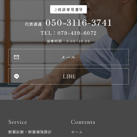
ご相談専用番号
050-3116-3741
代表直通
TEL：079-439-6072
営業時間：9:00~19:00
メール
LINE
Service
Contents
耐震診断・耐震補強設計
ホーム