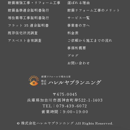
耐震補強工事・リフォーム工事
選ばれる理由
耐震基準適合証明書発行
耐震リフォーム工事のメリット
増改築等工事証明書発行
サービス一覧
フラット 35 適合証明書
事業者の方へ
既存住宅状況調査
料金表
アスベスト含有調査
ご依頼から施工までの流れ
事務所概要
ブログ
お問い合わせ
〒675-0045
兵庫県加古川市西神吉町岸522-1-1403
TEL：079-439-6072
営業時間：9:00~19:00
© 株式会社ハレルヤプランニング All Rights Reserved.